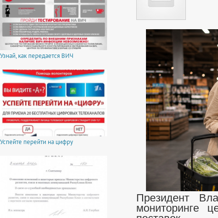
Узнай, как передается ВИЧ
Успейте перейти на цифру
Президент Вл
мониторинге ц