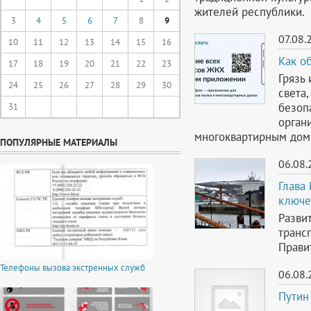
жителей республики.
3
4
5
6
7
8
9
07.08.
10
11
12
13
14
15
16
Как о
17
18
19
20
21
22
23
Грязь 
24
25
26
27
28
29
30
света
безоп
31
орган
многоквартирным дом
ПОПУЛЯРНЫЕ МАТЕРИАЛЫ
06.08.
Глава
ключе
Разви
транс
Прави
Телефоны вызова экстренных служб
06.08.
Путин