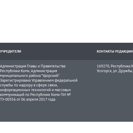
УЧРЕДИТЕЛИ
КОНТАКТЫ РЕДАКЦИИ
Администрация Главы и Правительства
169270, Республика К
Республики Коми, Администрация
Усогорск, ул. Дружбы, 
муниципального района "Удорский".
Зарегистрирована Управлением федеральной
службы по надзору в сфере связи,
информационных технологий и массовых
коммуникаций по Республике Коми ПИ №
ТУ-00356 от 06 апреля 2017 года