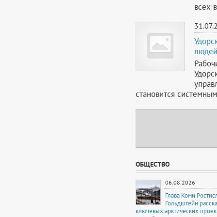
всех в
31.07.
Удорс
людей
Рабоч
Удорс
управ
становится системным
ОБЩЕСТВО
06.08.2026
Глава Коми Ростис
Гольдштейн расска
ключевых арктических проек