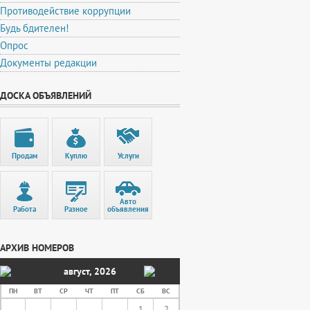
Противодействие коррупции
Будь бдителен!
Опрос
Документы редакции
ДОСКА ОБЪЯВЛЕНИЙ
Продам
Куплю
Услуги
Авто
Работа
Разное
объявления
АРХИВ НОМЕРОВ
август
,
2026
ПН
ВТ
СР
ЧТ
ПТ
СБ
ВС
1
2