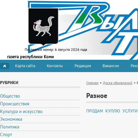
Последний номер:
6 Августа 2026 года
газета республики Коми
Карта сайта
Контакты
Редакция
Вакансии
Рекл
РУБРИКИ
Главная
Доска объявлений
Разное
Общество
Происшествия
ПРОДАМ
КУПЛЮ
УСЛУГИ
Культура и искусство
Экономика
Политика
Спорт