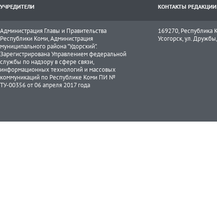
УЧРЕДИТЕЛИ
КОНТАКТЫ РЕДАКЦИИ
Администрация Главы и Правительства
169270, Республика К
Республики Коми, Администрация
Усогорск, ул. Дружбы, 
муниципального района "Удорский".
Зарегистрирована Управлением федеральной
службы по надзору в сфере связи,
информационных технологий и массовых
коммуникаций по Республике Коми ПИ №
ТУ-00356 от 06 апреля 2017 года