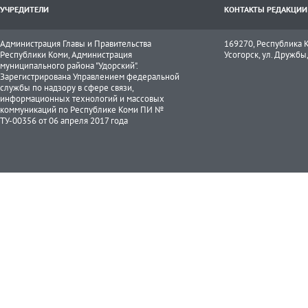
УЧРЕДИТЕЛИ
КОНТАКТЫ РЕДАКЦИИ
Администрация Главы и Правительства
169270, Республика К
Республики Коми, Администрация
Усогорск, ул. Дружбы, 
муниципального района "Удорский".
Зарегистрирована Управлением федеральной
службы по надзору в сфере связи,
информационных технологий и массовых
коммуникаций по Республике Коми ПИ №
ТУ-00356 от 06 апреля 2017 года