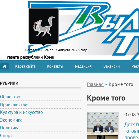
Последний номер:
7 Августа 2026 года
газета республики Коми
Карта сайта
Контакты
Редакция
Вакансии
Рекл
РУБРИКИ
Главная
Кроме того
Кроме того
Общество
Происшествия
Культура и искусство
07.08.
Экономика
Десят
Политика
готов
Спорт
прове