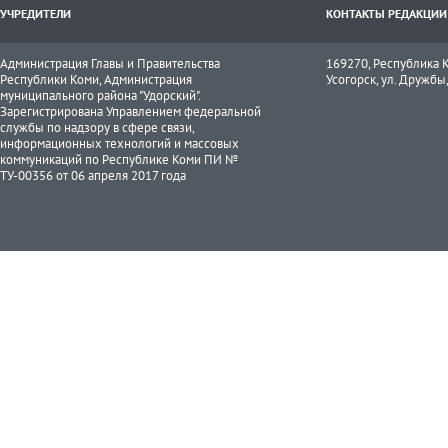
УЧРЕДИТЕЛИ
КОНТАКТЫ РЕДАКЦИИ
Администрация Главы и Правительства
169270, Республика К
Республики Коми, Администрация
Усогорск, ул. Дружбы, 
муниципального района "Удорский".
Зарегистрирована Управлением федеральной
службы по надзору в сфере связи,
информационных технологий и массовых
коммуникаций по Республике Коми ПИ №
ТУ-00356 от 06 апреля 2017 года