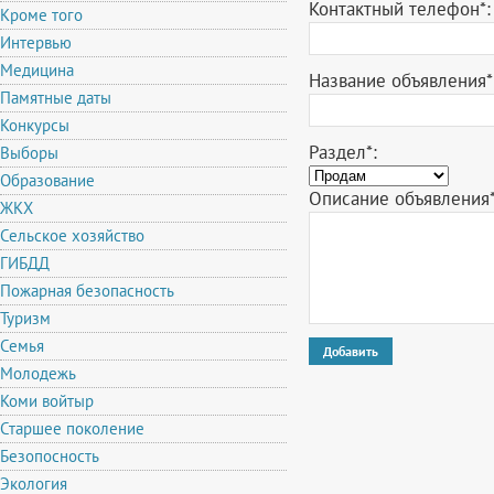
Контактный телефон
*
:
Кроме того
Интервью
Медицина
Название объявления
*
Памятные даты
Конкурсы
Раздел
*
:
Выборы
Образование
Описание объявления
ЖКХ
Сельское хозяйство
ГИБДД
Пожарная безопасность
Туризм
Семья
Молодежь
Коми войтыр
Старшее поколение
Безопосность
Экология