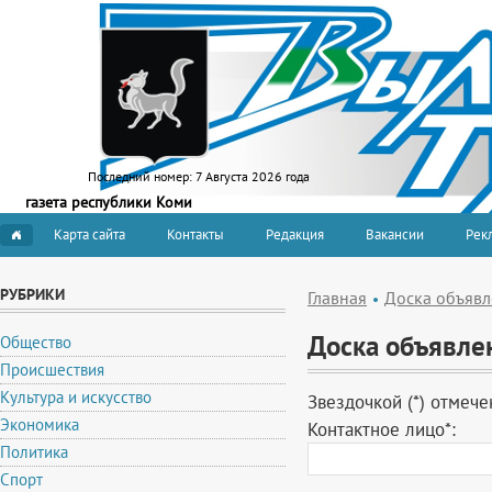
Последний номер:
7 Августа 2026 года
газета республики Коми
Карта сайта
Контакты
Редакция
Вакансии
Рекл
РУБРИКИ
Главная
Доска объяв
Доска объявле
Общество
Происшествия
Культура и искусство
Звездочкой (*) отмеч
Экономика
Контактное лицо
*
:
Политика
Спорт