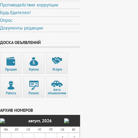
Противодействие коррупции
Будь бдителен!
Опрос
Документы редакции
ДОСКА ОБЪЯВЛЕНИЙ
Продам
Куплю
Услуги
Авто
Работа
Разное
объявления
АРХИВ НОМЕРОВ
август
,
2026
ПН
ВТ
СР
ЧТ
ПТ
СБ
ВС
1
2