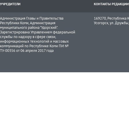
УЧРЕДИТЕЛИ
КОНТАКТЫ РЕДАКЦИИ
Администрация Главы и Правительства
169270, Республика К
Республики Коми, Администрация
Усогорск, ул. Дружбы, 
муниципального района "Удорский".
Зарегистрирована Управлением федеральной
службы по надзору в сфере связи,
информационных технологий и массовых
коммуникаций по Республике Коми ПИ №
ТУ-00356 от 06 апреля 2017 года