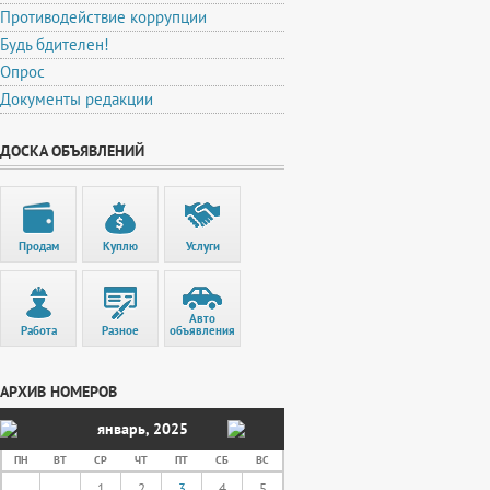
Противодействие коррупции
Будь бдителен!
Опрос
Документы редакции
ДОСКА ОБЪЯВЛЕНИЙ
Продам
Куплю
Услуги
Авто
Работа
Разное
объявления
АРХИВ НОМЕРОВ
январь
,
2025
ПН
ВТ
СР
ЧТ
ПТ
СБ
ВС
1
2
3
4
5