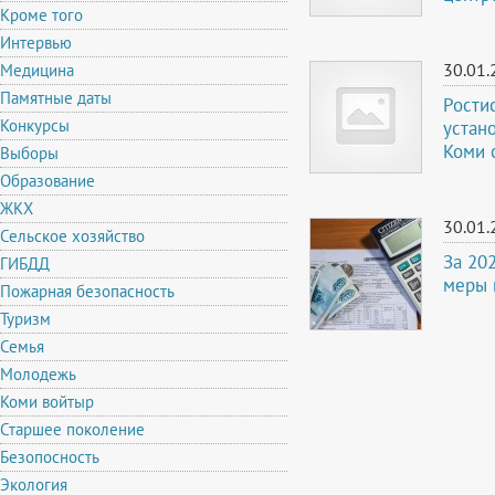
Кроме того
Интервью
30.01.
Медицина
Памятные даты
Рости
Конкурсы
устан
Коми 
Выборы
Образование
ЖКХ
30.01.
Сельское хозяйство
За 20
ГИБДД
меры 
Пожарная безопасность
Туризм
Семья
Молодежь
Коми войтыр
Старшее поколение
Безопосность
Экология