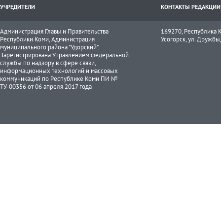
УЧРЕДИТЕЛИ
КОНТАКТЫ РЕДАКЦИИ
Администрация Главы и Правительства
169270, Республика К
Республики Коми, Администрация
Усогорск, ул. Дружбы, 
муниципального района "Удорский".
Зарегистрирована Управлением федеральной
службы по надзору в сфере связи,
информационных технологий и массовых
коммуникаций по Республике Коми ПИ №
ТУ-00356 от 06 апреля 2017 года