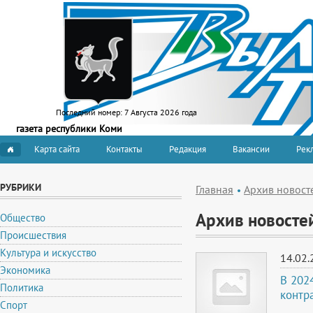
Последний номер:
7 Августа 2026 года
газета республики Коми
Карта сайта
Контакты
Редакция
Вакансии
Рекл
РУБРИКИ
Главная
Архив новост
Архив новосте
Общество
Происшествия
Культура и искусство
14.02.
Экономика
В 202
Политика
контр
Спорт