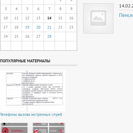
14.02.
3
4
5
6
7
8
9
Пенси
10
11
12
13
14
15
16
17
18
19
20
21
22
23
24
25
26
27
28
ПОПУЛЯРНЫЕ МАТЕРИАЛЫ
Телефоны вызова экстренных служб