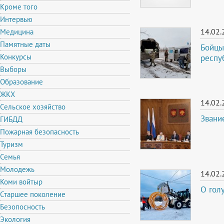
Кроме того
Интервью
14.02.
Медицина
Памятные даты
Бойцы
Конкурсы
респу
Выборы
Образование
ЖКХ
14.02.
Сельское хозяйство
Звани
ГИБДД
Пожарная безопасность
Туризм
Семья
Молодежь
14.02.
Коми войтыр
О гол
Старшее поколение
Безопосность
Экология