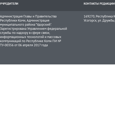
УЧРЕДИТЕЛИ
КОНТАКТЫ РЕДАКЦИИ
Администрация Главы и Правительства
169270, Республика К
Республики Коми, Администрация
Усогорск, ул. Дружбы, 
муниципального района "Удорский".
Зарегистрирована Управлением федеральной
службы по надзору в сфере связи,
информационных технологий и массовых
коммуникаций по Республике Коми ПИ №
ТУ-00356 от 06 апреля 2017 года