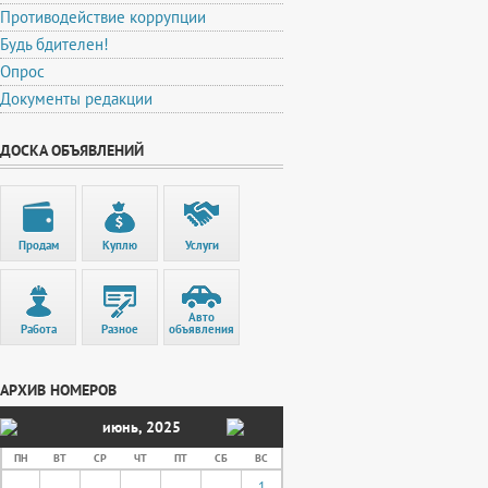
Противодействие коррупции
Будь бдителен!
Опрос
Документы редакции
ДОСКА ОБЪЯВЛЕНИЙ
Продам
Куплю
Услуги
Авто
Работа
Разное
объявления
АРХИВ НОМЕРОВ
июнь
,
2025
ПН
ВТ
СР
ЧТ
ПТ
СБ
ВС
1