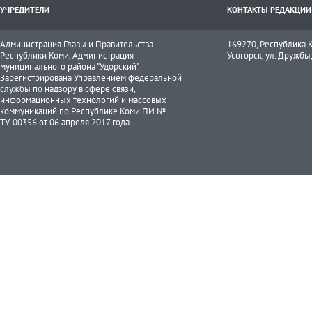
УЧРЕДИТЕЛИ
КОНТАКТЫ РЕДАКЦИИ
Администрация Главы и Правительства
169270, Республика К
Республики Коми, Администрация
Усогорск, ул. Дружбы, 
муниципального района "Удорский".
Зарегистрирована Управлением федеральной
службы по надзору в сфере связи,
информационных технологий и массовых
коммуникаций по Республике Коми ПИ №
ТУ-00356 от 06 апреля 2017 года