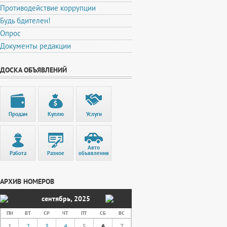
Противодействие коррупции
Будь бдителен!
Опрос
Документы редакции
ДОСКА ОБЪЯВЛЕНИЙ
Продам
Куплю
Услуги
Авто
Работа
Разное
объявления
АРХИВ НОМЕРОВ
сентябрь
,
2025
ПН
ВТ
СР
ЧТ
ПТ
СБ
ВС
1
2
3
4
5
6
7