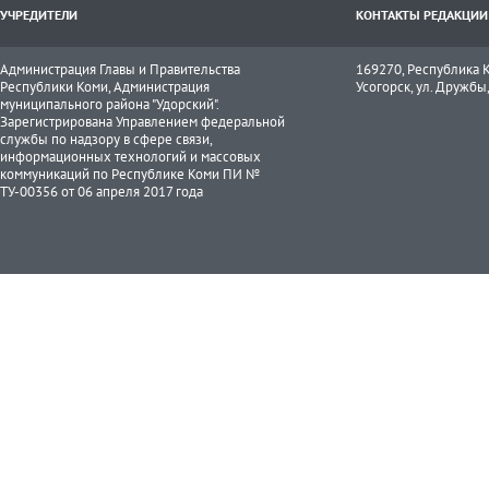
УЧРЕДИТЕЛИ
КОНТАКТЫ РЕДАКЦИИ
Администрация Главы и Правительства
169270, Республика К
Республики Коми, Администрация
Усогорск, ул. Дружбы, 
муниципального района "Удорский".
Зарегистрирована Управлением федеральной
службы по надзору в сфере связи,
информационных технологий и массовых
коммуникаций по Республике Коми ПИ №
ТУ-00356 от 06 апреля 2017 года