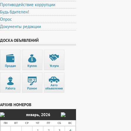
Противодействие коррупции
Будь бдителен!
Опрос
Документы редакции
ДОСКА ОБЪЯВЛЕНИЙ
Продам
Куплю
Услуги
Авто
Работа
Разное
объявления
АРХИВ НОМЕРОВ
январь
,
2026
ПН
ВТ
СР
ЧТ
ПТ
СБ
ВС
1
2
3
4