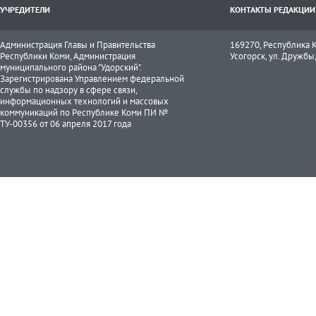
УЧРЕДИТЕЛИ
КОНТАКТЫ РЕДАКЦИИ
Администрация Главы и Правительства
169270, Республика К
Республики Коми, Администрация
Усогорск, ул. Дружбы, 
муниципального района "Удорский".
Зарегистрирована Управлением федеральной
службы по надзору в сфере связи,
информационных технологий и массовых
коммуникаций по Республике Коми ПИ №
ТУ-00356 от 06 апреля 2017 года