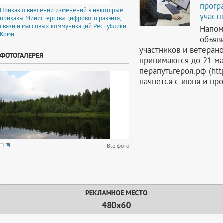
прогр
Приказ о внесении изменений в некоторые
участ
приказы Министерства цифрового развитя,
связи и массовых коммуникаций Республики
Напом
Коми
объяв
участников и ветерано
ФОТОГАЛЕРЕЯ
принимаются до 21 ма
перапутьгероя.рф (htt
начнется с июня и про
Все фото