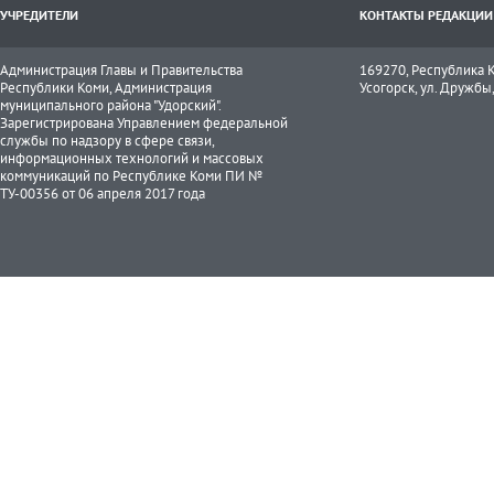
УЧРЕДИТЕЛИ
КОНТАКТЫ РЕДАКЦИИ
Администрация Главы и Правительства
169270, Республика К
Республики Коми, Администрация
Усогорск, ул. Дружбы, 
муниципального района "Удорский".
Зарегистрирована Управлением федеральной
службы по надзору в сфере связи,
информационных технологий и массовых
коммуникаций по Республике Коми ПИ №
ТУ-00356 от 06 апреля 2017 года