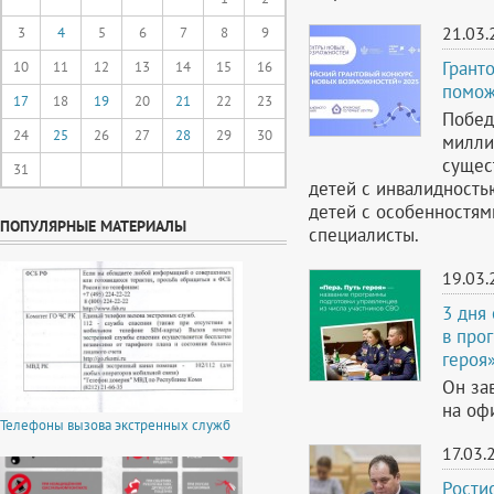
21.03.
3
4
5
6
7
8
9
Грант
10
11
12
13
14
15
16
помож
17
18
19
20
21
22
23
Побед
24
25
26
27
28
29
30
милли
сущес
31
детей с инвалидность
детей с особенностям
ПОПУЛЯРНЫЕ МАТЕРИАЛЫ
специалисты.
19.03.
3 дня
в про
героя
Он за
на оф
Телефоны вызова экстренных служб
17.03.
Рости