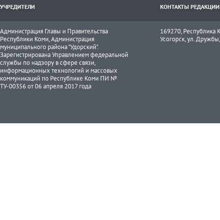
УЧРЕДИТЕЛИ
КОНТАКТЫ РЕДАКЦИИ
Администрация Главы и Правительства
169270, Республика К
Республики Коми, Администрация
Усогорск, ул. Дружбы, 
муниципального района "Удорский".
Зарегистрирована Управлением федеральной
службы по надзору в сфере связи,
информационных технологий и массовых
коммуникаций по Республике Коми ПИ №
ТУ-00356 от 06 апреля 2017 года