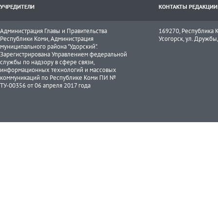
УЧРЕДИТЕЛИ
КОНТАКТЫ РЕДАКЦИИ
Администрация Главы и Правительства
169270, Республика К
Республики Коми, Администрация
Усогорск, ул. Дружбы, 
муниципального района "Удорский".
Зарегистрирована Управлением федеральной
службы по надзору в сфере связи,
информационных технологий и массовых
коммуникаций по Республике Коми ПИ №
ТУ-00356 от 06 апреля 2017 года