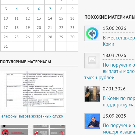
3
4
5
6
7
8
9
ПОХОЖИЕ МАТЕРИАЛ
10
11
12
13
14
15
16
17
18
19
20
21
22
23
15.06.2026
В мессенджер
24
25
26
27
28
29
30
Коми
31
18.03.2026
ПОПУЛЯРНЫЕ МАТЕРИАЛЫ
По поручению
выплаты моло
тысяч рублей
07.01.2026
В Коми по по
поддержку ма
13.09.2025
Телефоны вызова экстренных служб
По поручению
модернизация