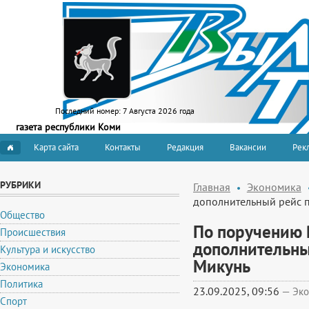
Последний номер:
7 Августа 2026 года
газета республики Коми
Карта сайта
Контакты
Редакция
Вакансии
Рекл
РУБРИКИ
Главная
Экономика
дополнительный рейс п
Общество
По поручению 
Происшествия
дополнительны
Культура и искусство
Микунь
Экономика
Политика
23.09.2025, 09:56
—
Эко
Спорт