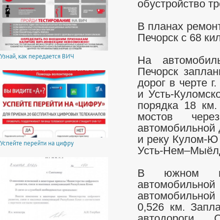
обустройство тр
В планах ремонт
Печорск с 68 ки
Узнай, как передается ВИЧ
На автомобиль
Печорск заплан
дорог в черте г
и Усть-Куломск
порядка 18 км.
мостов чер
автомобильной 
и реку Кулом-Ю
Успейте перейти на цифру
Усть-Нем–Мыёл
В южном на
автомобильной
автомобильной
0,526 км. Запл
автодороги 