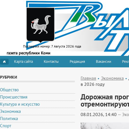
Последний номер:
7 Августа 2026 года
газета республики Коми
Карта сайта
Контакты
Редакция
Вакансии
Рекл
РУБРИКИ
Главная
Экономика
в 2026 году
Общество
Дорожная прог
Происшествия
отремонтируют
Культура и искусство
Экономика
08.01.2026, 14:40
—
Эко
Политика
Спорт