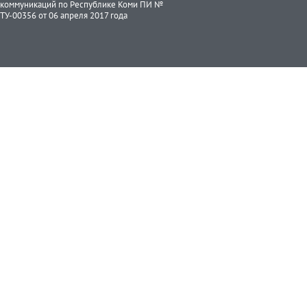
коммуникаций по Республике Коми ПИ №
ТУ-00356 от 06 апреля 2017 года