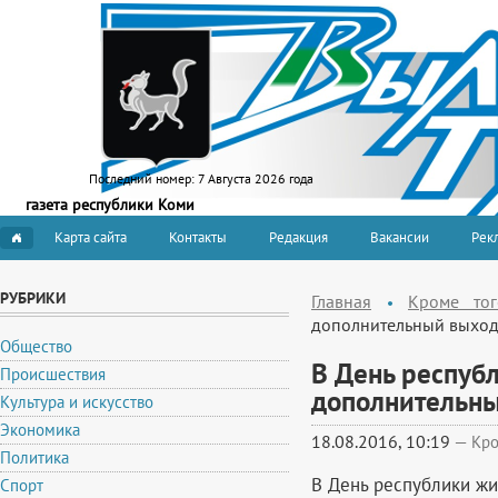
Последний номер:
7 Августа 2026 года
газета республики Коми
Карта сайта
Контакты
Редакция
Вакансии
Рекл
РУБРИКИ
Главная
Кроме тог
дополнительный выхо
Общество
В День респуб
Происшествия
дополнительн
Культура и искусство
Экономика
18.08.2016, 10:19
—
Кро
Политика
В День республики жи
Спорт