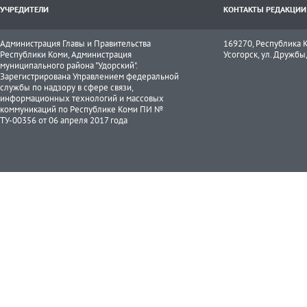
УЧРЕДИТЕЛИ
КОНТАКТЫ РЕДАКЦИИ
Администрация Главы и Правительства
169270, Республика К
Республики Коми, Администрация
Усогорск, ул. Дружбы, 
муниципального района "Удорский".
Зарегистрирована Управлением федеральной
службы по надзору в сфере связи,
информационных технологий и массовых
коммуникаций по Республике Коми ПИ №
ТУ-00356 от 06 апреля 2017 года