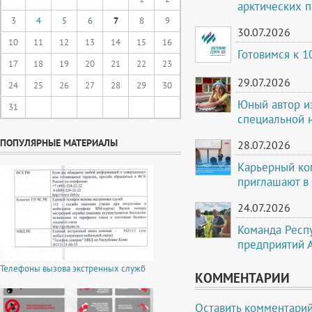
арктических 
3
4
5
6
7
8
9
30.07.2026
10
11
12
13
14
15
16
Готовимся к 
17
18
19
20
21
22
23
29.07.2026
24
25
26
27
28
29
30
Юный автор и
31
специальной 
ПОПУЛЯРНЫЕ МАТЕРИАЛЫ
28.07.2026
Карьерный ко
приглашают в
24.07.2026
Команда Респ
предприятий 
Телефоны вызова экстренных служб
КОММЕНТАРИИ
Оставить комментари