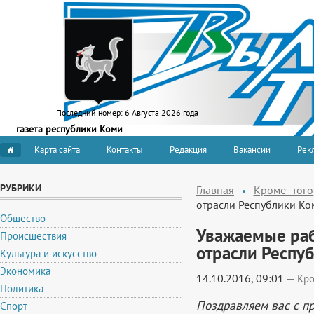
Последний номер:
6 Августа 2026 года
газета республики Коми
Карта сайта
Контакты
Редакция
Вакансии
Рекл
РУБРИКИ
Главная
Кроме того
отрасли Республики Ко
Общество
Уважаемые раб
Происшествия
отрасли Респу
Культура и искусство
Экономика
14.10.2016, 09:01
—
Кро
Политика
Поздравляем вас с п
Спорт