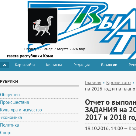
Последний номер:
7 Августа 2026 года
газета республики Коми
Карта сайта
Контакты
Редакция
Вакансии
Рекл
РУБРИКИ
Главная
Кроме того
на 2016 год и на плано
Общество
Отчет о выпо
Происшествия
ЗАДАНИЯ на 20
Культура и искусство
2017 и 2018 го
Экономика
Политика
19.10.2016, 14:00
—
Кро
Спорт