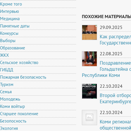
Кроме того
Интервью
ПОХОЖИЕ МАТЕРИАЛ
Медицина
Памятные даты
29.09.2025
Конкурсы
Как распреде
Выборы
Государственн
Образование
22.08.2025
ЖКХ
Поздравление
Сельское хозяйство
Гольдштейна 
ГИБДД
Республики Коми
Пожарная безопасность
Туризм
22.10.2024
Семья
Второй отборо
Молодежь
Екатеринбурге
Коми войтыр
22.10.2024
Старшее поколение
Безопосность
Коми региона
общественной
Экология