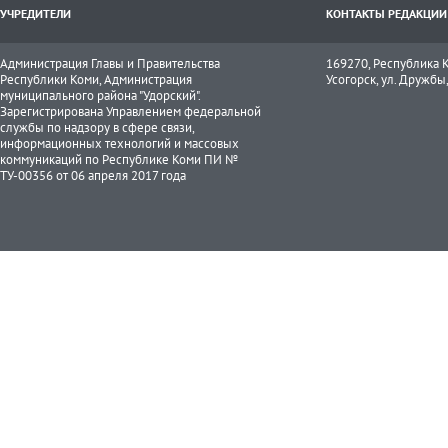
УЧРЕДИТЕЛИ
КОНТАКТЫ РЕДАКЦИИ
Администрация Главы и Правительства
169270, Республика К
Республики Коми, Администрация
Усогорск, ул. Дружбы, 
муниципального района "Удорский".
Зарегистрирована Управлением федеральной
службы по надзору в сфере связи,
информационных технологий и массовых
коммуникаций по Республике Коми ПИ №
ТУ-00356 от 06 апреля 2017 года