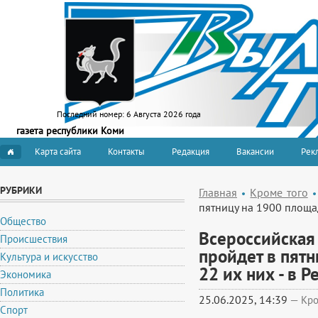
Последний номер:
6 Августа 2026 года
газета республики Коми
Карта сайта
Контакты
Редакция
Вакансии
Рекл
РУБРИКИ
Главная
Кроме того
пятницу на 1900 площад
Общество
Всероссийская
Происшествия
пройдет в пятн
Культура и искусство
22 их них - в 
Экономика
Политика
25.06.2025, 14:39
—
Кро
Спорт