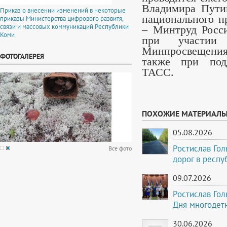
Владимира Путин
Приказ о внесении изменений в некоторые
национального п
приказы Министерства цифрового развитя,
связи и массовых коммуникаций Республики
– Минтруд Росс
Коми
при участии
Минпросвещения
ФОТОГАЛЕРЕЯ
также при подд
ТАСС.
ПОХОЖИЕ МАТЕРИАЛ
05.08.2026
Ростислав Го
Все фото
дорог в респу
09.07.2026
Ростислав Го
Дня многодет
30.06.2026