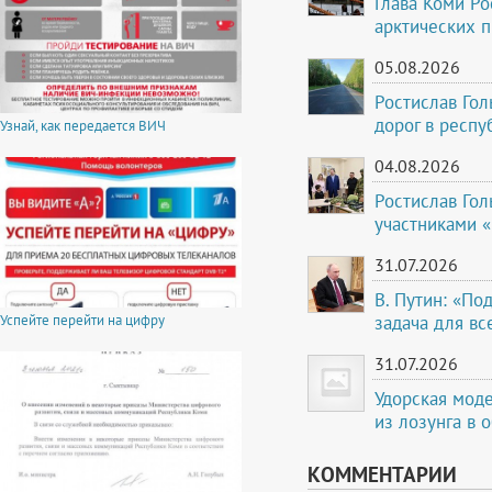
Глава Коми Ро
арктических 
05.08.2026
Ростислав Го
дорог в респу
Узнай, как передается ВИЧ
04.08.2026
Ростислав Гол
участниками 
31.07.2026
В. Путин: «По
задача для вс
Успейте перейти на цифру
31.07.2026
Удорская мод
из лозунга в 
КОММЕНТАРИИ