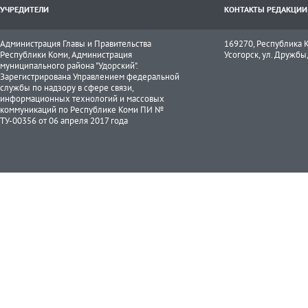
УЧРЕДИТЕЛИ
КОНТАКТЫ РЕДАКЦИИ
Администрация Главы и Правительства
169270, Республика К
Республики Коми, Администрация
Усогорск, ул. Дружбы, 
муниципального района "Удорский".
Зарегистрирована Управлением федеральной
службы по надзору в сфере связи,
информационных технологий и массовых
коммуникаций по Республике Коми ПИ №
ТУ-00356 от 06 апреля 2017 года