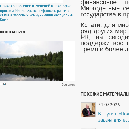
финансовое п
Приказ о внесении изменений в некоторые
Многодетные се
приказы Министерства цифрового развитя,
государства в п
связи и массовых коммуникаций Республики
Коми
Кстати, для мн
ряд других мер
ФОТОГАЛЕРЕЯ
РК, на сегод
поддержи воспо
тремя и более д
Все фото
ПОХОЖИЕ МАТЕРИАЛ
31.07.2026
В. Путин: «По
задача для вс