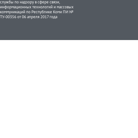
службы по надзору в сфере связи,
информационных технологий и массовых
коммуникаций по Республике Коми ПИ №
ТУ-00356 от 06 апреля 2017 года