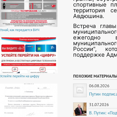
спортивные пл
территория с
Авдюшина.
Встреча главы
Узнай, как передается ВИЧ
муниципальн
ежегодно 
муниципальног
России", ко
поддержке Адм
ПОХОЖИЕ МАТЕРИАЛ
Успейте перейти на цифру
06.08.2026
Путин подписа
31.07.2026
В. Путин: «По