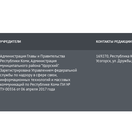
УЧРЕДИТЕЛИ
КОНТАКТЫ РЕДАКЦИИ
Администрация Главы и Правительства
169270, Республика К
Республики Коми, Администрация
Усогорск, ул. Дружбы, 
муниципального района "Удорский".
Зарегистрирована Управлением федеральной
службы по надзору в сфере связи,
информационных технологий и массовых
коммуникаций по Республике Коми ПИ №
ТУ-00356 от 06 апреля 2017 года