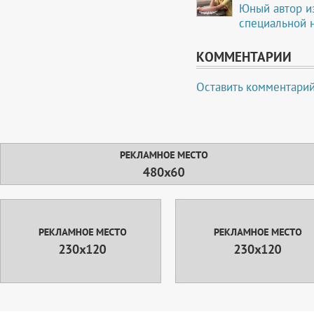
Юный автор и
специальной 
КОММЕНТАРИИ
Оставить комментари