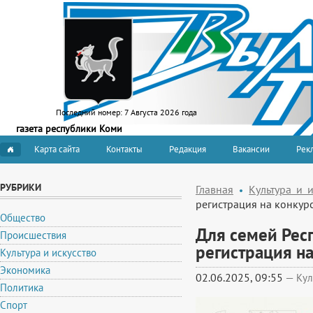
Последний номер:
7 Августа 2026 года
газета республики Коми
Карта сайта
Контакты
Редакция
Вакансии
Рекл
РУБРИКИ
Главная
Культура и и
регистрация на конкурс
Общество
Для семей Рес
Происшествия
регистрация на
Культура и искусство
Экономика
02.06.2025, 09:55
—
Кул
Политика
Спорт