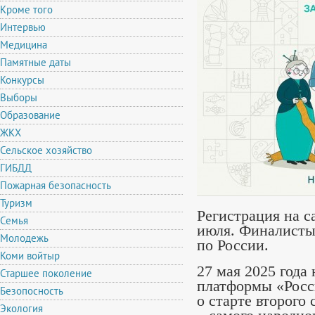
Кроме того
Интервью
Медицина
Памятные даты
Конкурсы
Выборы
Образование
ЖКХ
Сельское хозяйство
ГИБДД
Пожарная безопасность
Туризм
Регистрация на с
Семья
июля. Финалисты
Молодежь
по России.
Коми войтыр
27 мая 2025 года
Старшее поколение
платформы «Росс
Безопосность
о старте второго
Экология