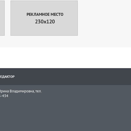
РЕДАКТОР
рина Владимировна, тел.
3-434