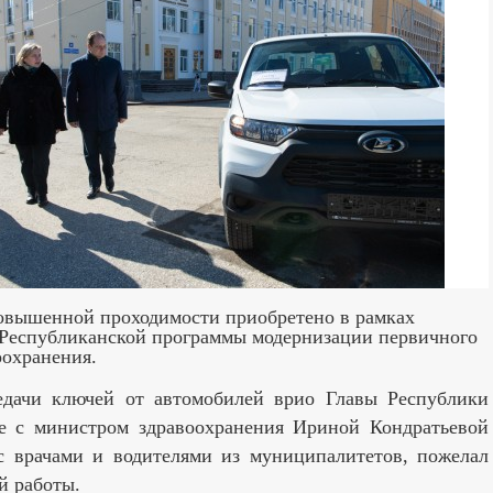
овышенной проходимости приобретено в рамках
 Республиканской программы модернизации первичного
оохранения.
едачи ключей от автомобилей врио Главы Республики
е с министром здравоохранения Ириной Кондратьевой
с врачами и водителями из муниципалитетов, пожелал
й работы.