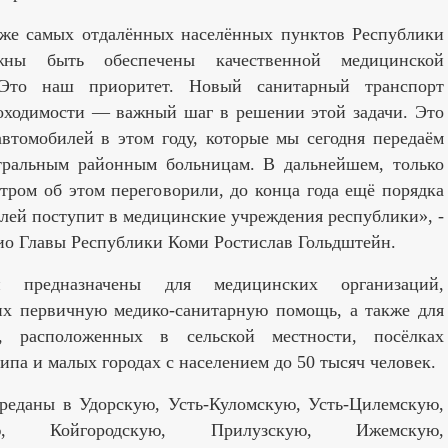
же самых отдалённых населённых пунктов Республики
ны быть обеспечены качественной медицинской
Это наш приоритет. Новый санитарный транспорт
оходимости — важный шаг в решении этой задачи. Это
втомобилей в этом году, которые мы сегодня передаём
ральным районным больницам. В дальнейшем, только
тром об этом переговорили, до конца года ещё порядка
лей поступит в медицинские учреждения республики», -
ио Главы Республики Коми Ростислав Гольдштейн.
и предназначены для медицинских организаций,
х первичную медико-санитарную помощь, а также для
й, расположенных в сельской местности, посёлках
типа и малых городах с населением до 50 тысяч человек.
еданы в Удорскую, Усть-Куломскую, Усть-Цилемскую,
ую, Койгородскую, Прилузскую, Ижемскую,