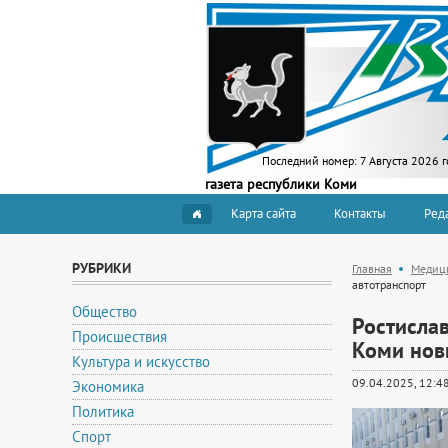
Последний номер:
7 Августа 2026 г
газета республики Коми
Карта сайта
Контакты
Ред
РУБРИКИ
Главная
Медиц
автотранспорт
Общество
Ростисла
Происшествия
Коми нов
Культура и искусство
09.04.2025, 12:4
Экономика
Политика
Спорт