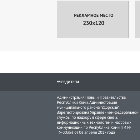
УЧРЕДИТЕЛИ
Администрация Главы и Правительства
Республики Коми, Администрация
муниципального района "Удорский".
Зарегистрирована Управлением федеральной
службы по надзору в сфере связи,
информационных технологий и массовых
коммуникаций по Республике Коми ПИ №
ТУ-00356 от 06 апреля 2017 года