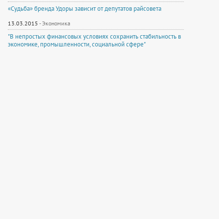
«Судьба» бренда Удоры зависит от депутатов райсовета
13.03.2015
-
Экономика
"В непростых финансовых условиях сохранить стабильность в
экономике, промышленности, социальной сфере"