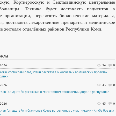
скую, Корткеросскую и Сыктывдинскую центральные
больницы. Техника будет доставлять пациентов в
е организации, перевозить биологические материалы,
я, доставлять лекарственные препараты и медицинское
ие жителям отдалённых районов Республики Коми.
РИАЛЫ
.2026
34
0
 Коми Ростислав Гольдштейн рассказал о ключевых арктических проектах
блики
.2026
43
0
слав Гольдштейн рассказал о масштабном обновлении дорог в республике
.2026
43
0
слав Гольдштейн и Станислав Кочев встретились с участниками «Клуба боевых
»