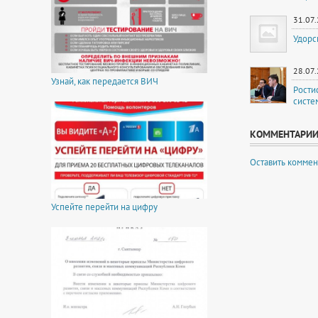
31.07
Удорс
28.07
Узнай, как передается ВИЧ
Рости
систе
КОММЕНТАРИ
Оставить коммен
Успейте перейти на цифру