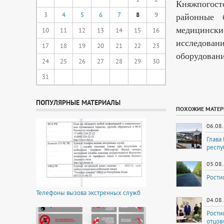
Княжпогост
3
4
5
6
7
8
9
районные 
медицински
10
11
12
13
14
15
16
исследовани
17
18
19
20
21
22
23
оборудован
24
25
26
27
28
29
30
31
ПОПУЛЯРНЫЕ МАТЕРИАЛЫ
ПОХОЖИЕ МАТЕ
06.08
Глава
респу
05.08
Рости
Телефоны вызова экстренных служб
04.08
Рости
отцов