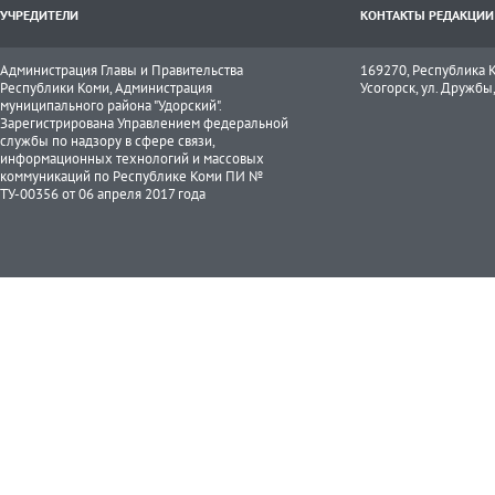
УЧРЕДИТЕЛИ
КОНТАКТЫ РЕДАКЦИИ
Администрация Главы и Правительства
169270, Республика К
Республики Коми, Администрация
Усогорск, ул. Дружбы, 
муниципального района "Удорский".
Зарегистрирована Управлением федеральной
службы по надзору в сфере связи,
информационных технологий и массовых
коммуникаций по Республике Коми ПИ №
ТУ-00356 от 06 апреля 2017 года