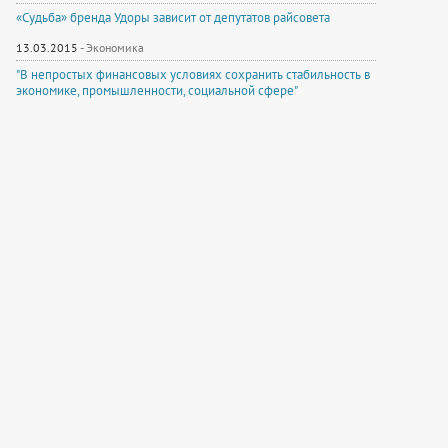
«Судьба» бренда Удоры зависит от депутатов райсовета
13.03.2015
-
Экономика
"В непростых финансовых условиях сохранить стабильность в
экономике, промышленности, социальной сфере"