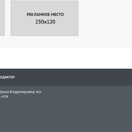
РЕДАКТОР
рина Владимировна, тел.
3-434