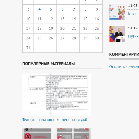
11.03
3
4
5
6
7
8
9
Как п
10
11
12
13
14
15
16
11.12
17
18
19
20
21
22
23
Путин
24
25
26
27
28
29
30
31
КОММЕНТАРИ
ПОПУЛЯРНЫЕ МАТЕРИАЛЫ
Оставить коммен
Телефоны вызова экстренных служб