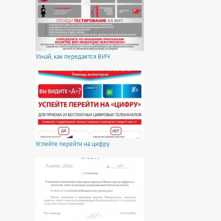
Узнай, как передается ВИЧ
Успейте перейти на цифру