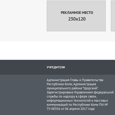
УЧРЕДИТЕЛИ
Администрация Главы и Правительства
Республики Коми, Администрация
муниципального района "Удорский".
Зарегистрирована Управлением федеральной
службы по надзору в сфере связи,
информационных технологий и массовых
коммуникаций по Республике Коми ПИ №
ТУ-00356 от 06 апреля 2017 года