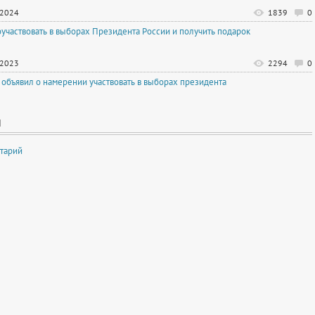
.2024
1839
0
оучаствовать в выборах Президента России и получить подарок
.2023
2294
0
 объявил о намерении участвовать в выборах президента
И
тарий