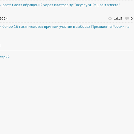
и растёт доля обращений через платформу "Госуслуги. Решаем вместе"
.2024
1615
0
и более 16 тысяч человек приняли участие в выборах Президента России на
И
тарий