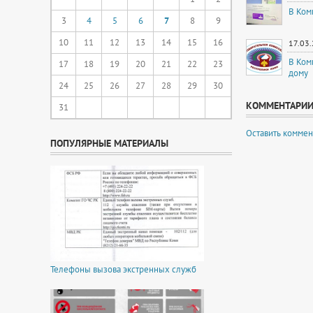
В Ком
3
4
5
6
7
8
9
10
11
12
13
14
15
16
17.03
В Ком
17
18
19
20
21
22
23
дому
24
25
26
27
28
29
30
КОММЕНТАРИ
31
Оставить коммен
ПОПУЛЯРНЫЕ МАТЕРИАЛЫ
Телефоны вызова экстренных служб