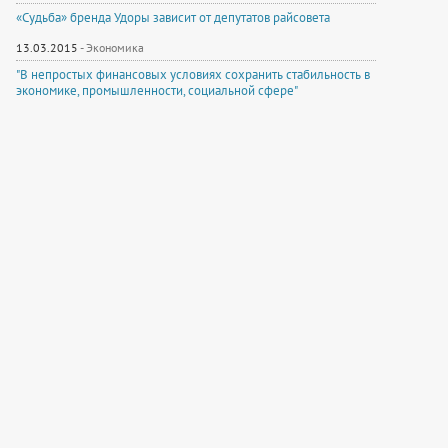
«Судьба» бренда Удоры зависит от депутатов райсовета
13.03.2015
-
Экономика
"В непростых финансовых условиях сохранить стабильность в
экономике, промышленности, социальной сфере"