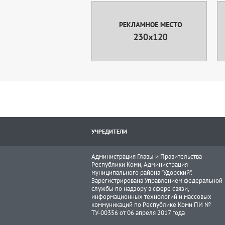
УЧРЕДИТЕЛИ
Администрация Главы и Правительства
Республики Коми, Администрация
муниципального района "Удорский".
Зарегистрирована Управлением федеральной
службы по надзору в сфере связи,
информационных технологий и массовых
коммуникаций по Республике Коми ПИ №
ТУ-00356 от 06 апреля 2017 года