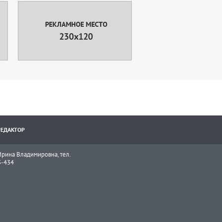
РЕДАКТОР
рина Владимировна, тел.
3-434