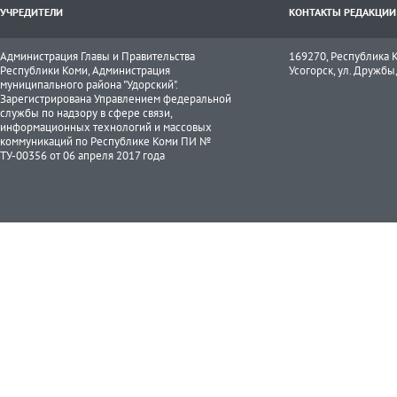
УЧРЕДИТЕЛИ
КОНТАКТЫ РЕДАКЦИИ
Администрация Главы и Правительства
169270, Республика К
Республики Коми, Администрация
Усогорск, ул. Дружбы, 
муниципального района "Удорский".
Зарегистрирована Управлением федеральной
службы по надзору в сфере связи,
информационных технологий и массовых
коммуникаций по Республике Коми ПИ №
ТУ-00356 от 06 апреля 2017 года