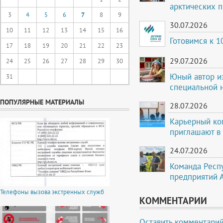
арктических 
3
4
5
6
7
8
9
30.07.2026
10
11
12
13
14
15
16
Готовимся к 
17
18
19
20
21
22
23
29.07.2026
24
25
26
27
28
29
30
Юный автор и
31
специальной 
ПОПУЛЯРНЫЕ МАТЕРИАЛЫ
28.07.2026
Карьерный ко
приглашают в
24.07.2026
Команда Респ
предприятий 
Телефоны вызова экстренных служб
КОММЕНТАРИИ
Оставить комментари