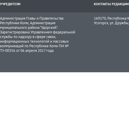
УЧРЕДИТЕЛИ
КОНТАКТЫ РЕДАКЦИИ
Администрация Главы и Правительства
169270, Республика К
Республики Коми, Администрация
Усогорск, ул. Дружбы, 
муниципального района "Удорский".
Зарегистрирована Управлением федеральной
службы по надзору в сфере связи,
информационных технологий и массовых
коммуникаций по Республике Коми ПИ №
ТУ-00356 от 06 апреля 2017 года