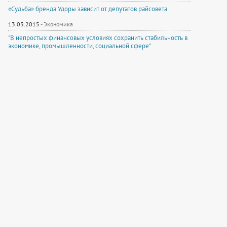
«Судьба» бренда Удоры зависит от депутатов райсовета
13.03.2015
-
Экономика
"В непростых финансовых условиях сохранить стабильность в
экономике, промышленности, социальной сфере"