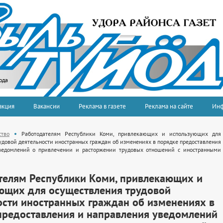
ода
акция
Вакансии
Реклама в газете
Реклама на сайте
Ин
тво
Работодателям Республики Коми, привлекающих и использующих для
удовой деятельности иностранных граждан об изменениях в порядке предоставления
ведомлений о привлечении и расторжении трудовых отношений с иностранными
телям Республики Коми, привлекающих и
ющих для осуществления трудовой
ости иностранных граждан об изменениях в
предоставления и направления уведомлений