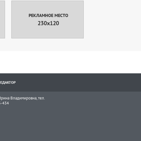
РЕДАКТОР
рина Владимировна, тел.
3-434