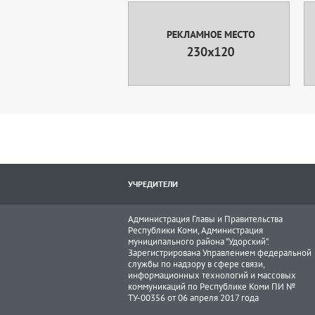
УЧРЕДИТЕЛИ
Администрация Главы и Правительства
Республики Коми, Администрация
муниципального района "Удорский".
Зарегистрирована Управлением федеральной
службы по надзору в сфере связи,
информационных технологий и массовых
коммуникаций по Республике Коми ПИ №
ТУ-00356 от 06 апреля 2017 года