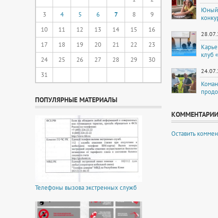
Юный 
3
4
5
6
7
8
9
конку
10
11
12
13
14
15
16
28.07
17
18
19
20
21
22
23
Карье
клуб 
24
25
26
27
28
29
30
24.07
31
Коман
продо
ПОПУЛЯРНЫЕ МАТЕРИАЛЫ
КОММЕНТАРИ
Оставить коммен
Телефоны вызова экстренных служб