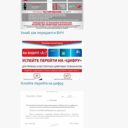
Узнай, как передается ВИЧ
Успейте перейти на цифру