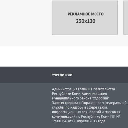
УЧРЕДИТЕЛИ
Администрация Главы и Правительства
Республики Коми, Администрация
муниципального района "Удорский".
Зарегистрирована Управлением федеральной
службы по надзору в сфере связи,
информационных технологий и массовых
коммуникаций по Республике Коми ПИ №
ТУ-00356 от 06 апреля 2017 года