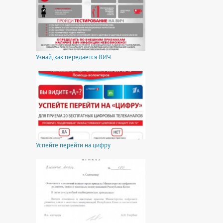
Узнай, как передается ВИЧ
Успейте перейти на цифру