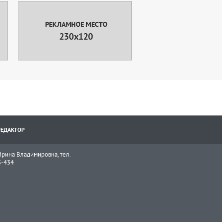
РЕДАКТОР
рина Владимировна, тел.
3-434