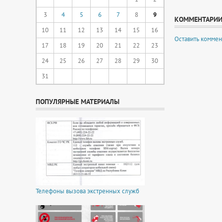
3
4
5
6
7
8
9
КОММЕНТАРИ
10
11
12
13
14
15
16
Оставить коммен
17
18
19
20
21
22
23
24
25
26
27
28
29
30
31
ПОПУЛЯРНЫЕ МАТЕРИАЛЫ
Телефоны вызова экстренных служб