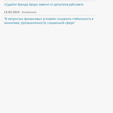
«Судьба» бренда Удоры зависит от депутатов райсовета
13.03.2015
-
Экономика
"В непростых финансовых условиях сохранить стабильность в
экономике, промышленности, социальной сфере"