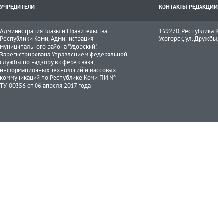
УЧРЕДИТЕЛИ
КОНТАКТЫ РЕДАКЦИИ
Администрация Главы и Правительства
169270, Республика К
Республики Коми, Администрация
Усогорск, ул. Дружбы, 
муниципального района "Удорский".
Зарегистрирована Управлением федеральной
службы по надзору в сфере связи,
информационных технологий и массовых
коммуникаций по Республике Коми ПИ №
ТУ-00356 от 06 апреля 2017 года