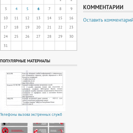
КОММЕНТАРИИ
3
4
5
6
7
8
9
10
11
12
13
14
15
16
Оставить комментари
17
18
19
20
21
22
23
24
25
26
27
28
29
30
31
ПОПУЛЯРНЫЕ МАТЕРИАЛЫ
Телефоны вызова экстренных служб