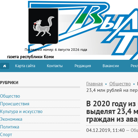
Последний номер:
6 Августа 2026 года
газета республики Коми
Карта сайта
Контакты
Редакция
Вакансии
Рекл
РУБРИКИ
Главная
Общество
23,4 млн рублей на пе
Общество
В 2020 году и
Происшествия
выделят 23,4 
Культура и искусство
граждан из ав
Экономика
Политика
04.12.2019, 11:40
—
Об
Спорт