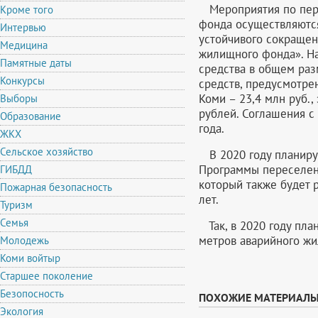
Мероприятия по пере
Кроме того
фонда осуществляются
Интервью
устойчивого сокращен
Медицина
жилищного фонда». На
Памятные даты
средства в общем разм
Конкурсы
средств, предусмотр
Коми – 23,4 млн руб.,
Выборы
рублей. Соглашения с
Образование
года.
ЖКХ
Сельское хозяйство
В 2020 году планируе
Программы переселени
ГИБДД
который также будет 
Пожарная безопасность
лет.
Туризм
Семья
Так, в 2020 году план
метров аварийного ж
Молодежь
Коми войтыр
Старшее поколение
Безопосность
ПОХОЖИЕ МАТЕРИАЛ
Экология