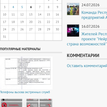
24.07.2026
3
4
5
6
7
8
9
Команда Респ
10
11
12
13
14
15
16
предприятий 
17
18
19
20
21
22
23
16.07.2026
24
25
26
27
28
29
30
Жителей Респ
31
проекте "Ней
страна возможностей"
ПОПУЛЯРНЫЕ МАТЕРИАЛЫ
КОММЕНТАРИИ
Оставить комментари
Телефоны вызова экстренных служб