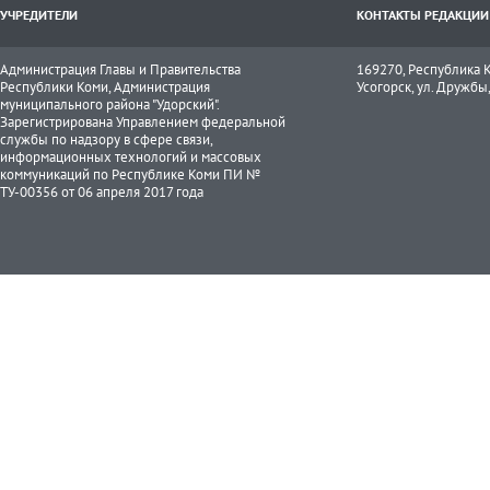
УЧРЕДИТЕЛИ
КОНТАКТЫ РЕДАКЦИИ
Администрация Главы и Правительства
169270, Республика К
Республики Коми, Администрация
Усогорск, ул. Дружбы, 
муниципального района "Удорский".
Зарегистрирована Управлением федеральной
службы по надзору в сфере связи,
информационных технологий и массовых
коммуникаций по Республике Коми ПИ №
ТУ-00356 от 06 апреля 2017 года