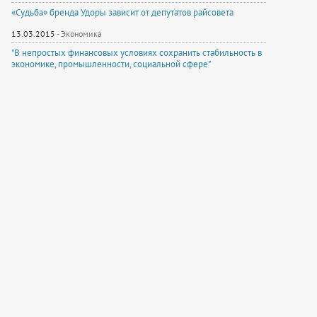
«Судьба» бренда Удоры зависит от депутатов райсовета
13.03.2015
-
Экономика
"В непростых финансовых условиях сохранить стабильность в
экономике, промышленности, социальной сфере"