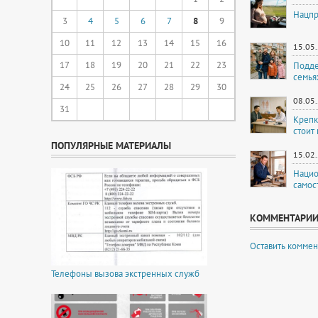
Нацпр
3
4
5
6
7
8
9
10
11
12
13
14
15
16
15.05
17
18
19
20
21
22
23
Подде
семья
24
25
26
27
28
29
30
08.05
31
Крепк
стоит
ПОПУЛЯРНЫЕ МАТЕРИАЛЫ
15.02
Нацио
самос
КОММЕНТАРИ
Оставить коммен
Телефоны вызова экстренных служб