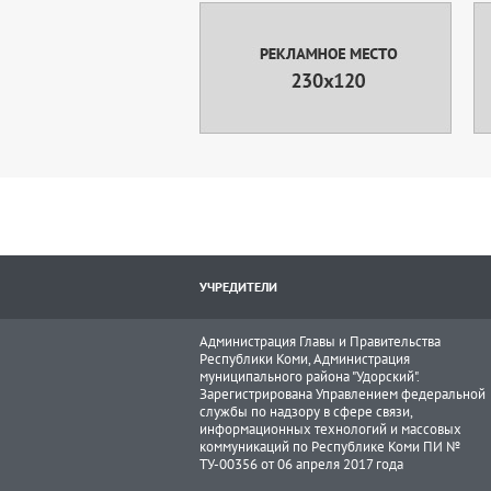
УЧРЕДИТЕЛИ
Администрация Главы и Правительства
Республики Коми, Администрация
муниципального района "Удорский".
Зарегистрирована Управлением федеральной
службы по надзору в сфере связи,
информационных технологий и массовых
коммуникаций по Республике Коми ПИ №
ТУ-00356 от 06 апреля 2017 года