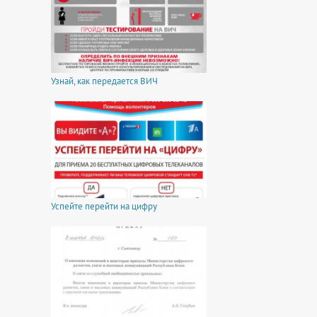
Узнай, как передается ВИЧ
Успейте перейти на цифру