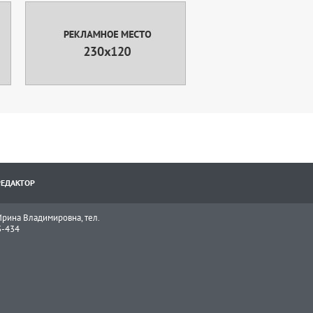
РЕДАКТОР
рина Владимировна, тел.
3-434