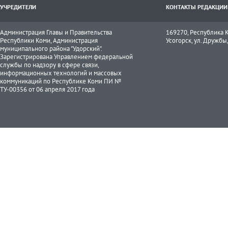
УЧРЕДИТЕЛИ
КОНТАКТЫ РЕДАКЦИИ
Администрация Главы и Правительства
169270, Республика К
Республики Коми, Администрация
Усогорск, ул. Дружбы, 
муниципального района "Удорский".
Зарегистрирована Управлением федеральной
службы по надзору в сфере связи,
информационных технологий и массовых
коммуникаций по Республике Коми ПИ №
ТУ-00356 от 06 апреля 2017 года