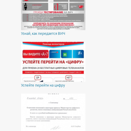
Узнай, как передается ВИЧ
Успейте перейти на цифру