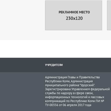
УЧРЕДИТЕЛИ
Администрация Главы и Правительства
Республики Коми, Администрация
муниципального района "Удорский".
Зарегистрирована Управлением федеральной
службы по надзору в сфере связи,
информационных технологий и массовых
коммуникаций по Республике Коми ПИ №
ТУ-00356 от 06 апреля 2017 года