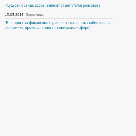
«Судьба» бренда Удоры зависит от депутатов райсовета
13.03.2015
-
Экономика
"В непростых финансовых условиях сохранить стабильность в
экономике, промышленности, социальной сфере"