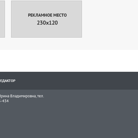
РЕДАКТОР
рина Владимировна, тел.
3-434