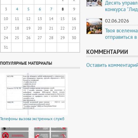
Десять управ
конкурса "Лид
3
4
5
6
7
8
9
10
11
12
13
14
15
16
02.06.2026
17
18
19
20
21
22
23
Твоя вселенна
отправиться в
24
25
26
27
28
29
30
31
КОММЕНТАРИИ
ПОПУЛЯРНЫЕ МАТЕРИАЛЫ
Оставить комментари
Телефоны вызова экстренных служб