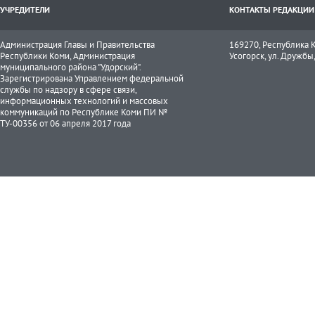
УЧРЕДИТЕЛИ
КОНТАКТЫ РЕДАКЦИИ
Администрация Главы и Правительства
169270, Республика К
Республики Коми, Администрация
Усогорск, ул. Дружбы, 
муниципального района "Удорский".
Зарегистрирована Управлением федеральной
службы по надзору в сфере связи,
информационных технологий и массовых
коммуникаций по Республике Коми ПИ №
ТУ-00356 от 06 апреля 2017 года