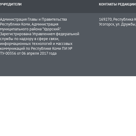
УЧРЕДИТЕЛИ
КОНТАКТЫ РЕДАКЦИИ
Администрация Главы и Правительства
169270, Республика К
Республики Коми, Администрация
Усогорск, ул. Дружбы, 
муниципального района "Удорский".
Зарегистрирована Управлением федеральной
службы по надзору в сфере связи,
информационных технологий и массовых
коммуникаций по Республике Коми ПИ №
ТУ-00356 от 06 апреля 2017 года