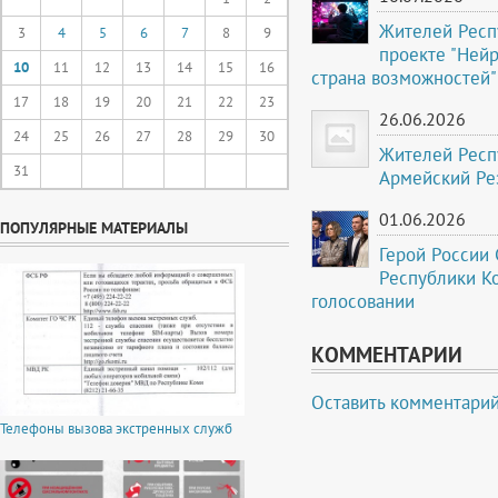
Жителей Респ
3
4
5
6
7
8
9
проекте "Ней
10
11
12
13
14
15
16
страна возможностей"
17
18
19
20
21
22
23
26.06.2026
24
25
26
27
28
29
30
Жителей Респ
31
Армейский Ре
01.06.2026
ПОПУЛЯРНЫЕ МАТЕРИАЛЫ
Герой России 
Республики К
голосовании
КОММЕНТАРИИ
Оставить комментари
Телефоны вызова экстренных служб