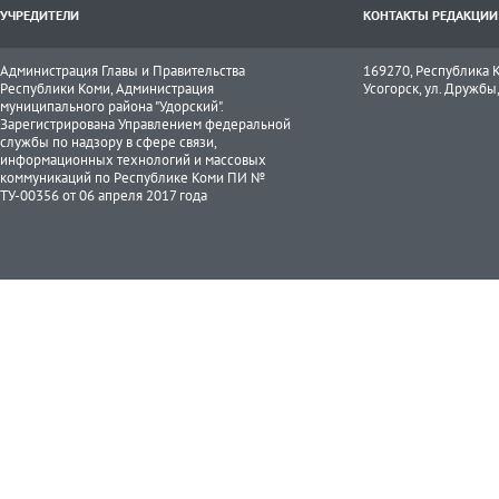
УЧРЕДИТЕЛИ
КОНТАКТЫ РЕДАКЦИИ
Администрация Главы и Правительства
169270, Республика К
Республики Коми, Администрация
Усогорск, ул. Дружбы, 
муниципального района "Удорский".
Зарегистрирована Управлением федеральной
службы по надзору в сфере связи,
информационных технологий и массовых
коммуникаций по Республике Коми ПИ №
ТУ-00356 от 06 апреля 2017 года