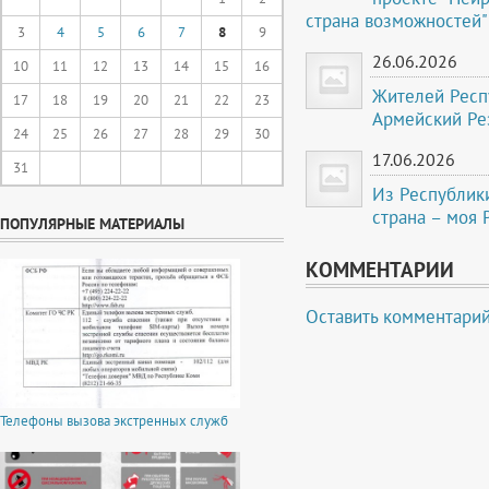
страна возможностей"
3
4
5
6
7
8
9
26.06.2026
10
11
12
13
14
15
16
Жителей Респ
17
18
19
20
21
22
23
Армейский Ре
24
25
26
27
28
29
30
17.06.2026
31
Из Республики
страна – моя 
ПОПУЛЯРНЫЕ МАТЕРИАЛЫ
КОММЕНТАРИИ
Оставить комментари
Телефоны вызова экстренных служб