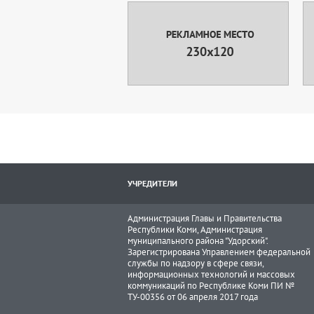
УЧРЕДИТЕЛИ
Администрация Главы и Правительства
Республики Коми, Администрация
муниципального района "Удорский".
Зарегистрирована Управлением федеральной
службы по надзору в сфере связи,
информационных технологий и массовых
коммуникаций по Республике Коми ПИ №
ТУ-00356 от 06 апреля 2017 года