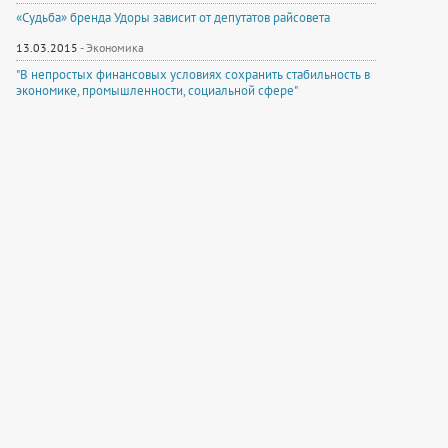
«Судьба» бренда Удоры зависит от депутатов райсовета
13.03.2015
-
Экономика
"В непростых финансовых условиях сохранить стабильность в
экономике, промышленности, социальной сфере"