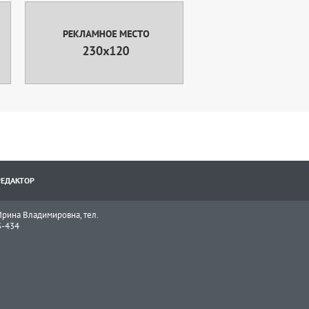
РЕДАКТОР
рина Владимировна, тел.
3-434