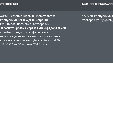
УЧРЕДИТЕЛИ
КОНТАКТЫ РЕДАКЦИИ
Администрация Главы и Правительства
169270, Республика К
Республики Коми, Администрация
Усогорск, ул. Дружбы, 
муниципального района "Удорский".
Зарегистрирована Управлением федеральной
службы по надзору в сфере связи,
информационных технологий и массовых
коммуникаций по Республике Коми ПИ №
ТУ-00356 от 06 апреля 2017 года