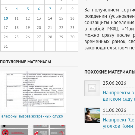
За получением серти
3
4
5
6
7
8
9
рождении (усыновлен
10
11
12
13
14
15
16
соцзащиты населения 
17
18
19
20
21
22
23
в любой МФЦ «Мои д
можно сразу после р
24
25
26
27
28
29
30
временных рамок, св
31
законодательством не
ПОПУЛЯРНЫЕ МАТЕРИАЛЫ
ПОХОЖИЕ МАТЕРИАЛ
25.06.2026
Нацпроекты в 
детском саду
11.06.2026
Телефоны вызова экстренных служб
Нацпроект "С
уголков Коми