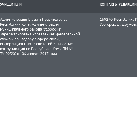
УЧРЕДИТЕЛИ
КОНТАКТЫ РЕДАКЦИИ
Администрация Главы и Правительства
169270, Республика К
Республики Коми, Администрация
Усогорск, ул. Дружбы, 
муниципального района "Удорский".
Зарегистрирована Управлением федеральной
службы по надзору в сфере связи,
информационных технологий и массовых
коммуникаций по Республике Коми ПИ №
ТУ-00356 от 06 апреля 2017 года