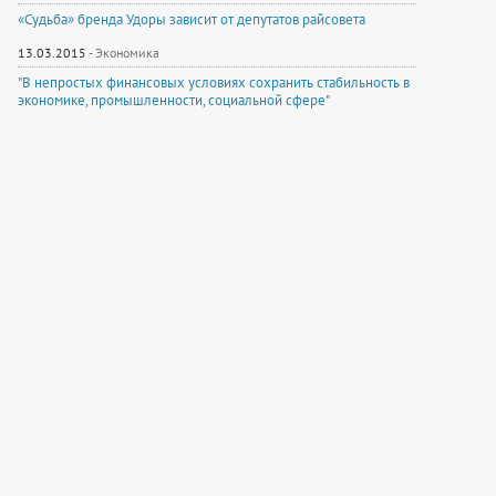
«Судьба» бренда Удоры зависит от депутатов райсовета
13.03.2015
-
Экономика
"В непростых финансовых условиях сохранить стабильность в
экономике, промышленности, социальной сфере"