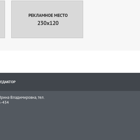
РЕДАКТОР
рина Владимировна, тел.
3-434