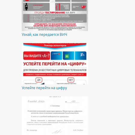
Узнай, как передается ВИЧ
Успейте перейти на цифру