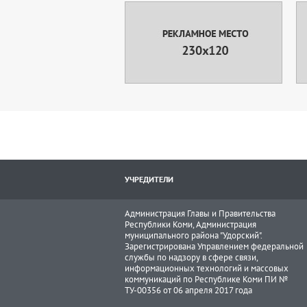
УЧРЕДИТЕЛИ
Администрация Главы и Правительства
Республики Коми, Администрация
муниципального района "Удорский".
Зарегистрирована Управлением федеральной
службы по надзору в сфере связи,
информационных технологий и массовых
коммуникаций по Республике Коми ПИ №
ТУ-00356 от 06 апреля 2017 года