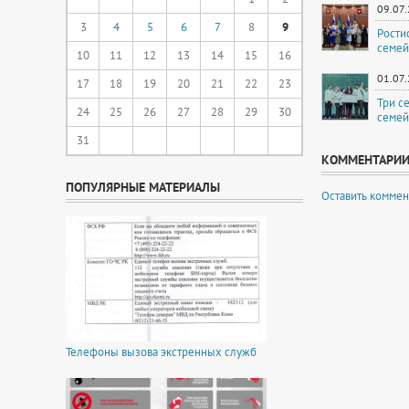
09.07
3
4
5
6
7
8
9
Рости
семей
10
11
12
13
14
15
16
01.07
17
18
19
20
21
22
23
Три с
24
25
26
27
28
29
30
семей
31
КОММЕНТАРИ
ПОПУЛЯРНЫЕ МАТЕРИАЛЫ
Оставить коммен
Телефоны вызова экстренных служб