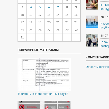
Юный 
3
4
5
6
7
8
9
конку
10
11
12
13
14
15
16
28.07
17
18
19
20
21
22
23
Карье
клуб 
24
25
26
27
28
29
30
28.07
31
Герой
разве
ПОПУЛЯРНЫЕ МАТЕРИАЛЫ
КОММЕНТАРИ
Оставить коммен
Телефоны вызова экстренных служб