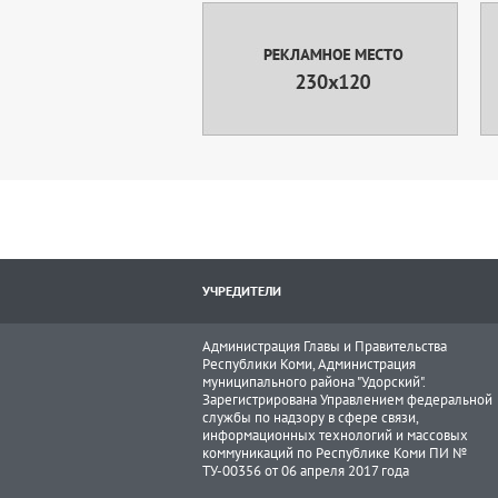
УЧРЕДИТЕЛИ
Администрация Главы и Правительства
Республики Коми, Администрация
муниципального района "Удорский".
Зарегистрирована Управлением федеральной
службы по надзору в сфере связи,
информационных технологий и массовых
коммуникаций по Республике Коми ПИ №
ТУ-00356 от 06 апреля 2017 года