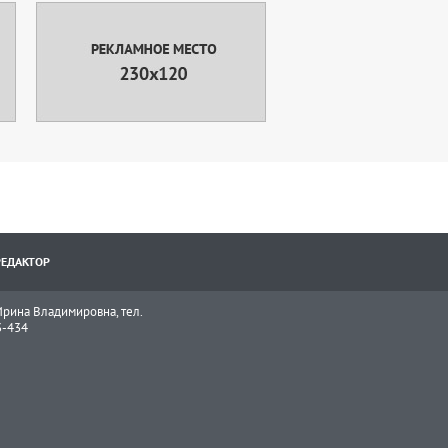
РЕДАКТОР
рина Владимировна, тел.
3-434