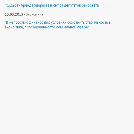
«Судьба» бренда Удоры зависит от депутатов райсовета
13.03.2015
-
Экономика
"В непростых финансовых условиях сохранить стабильность в
экономике, промышленности, социальной сфере"