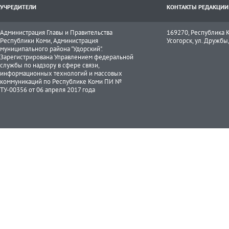
УЧРЕДИТЕЛИ
КОНТАКТЫ РЕДАКЦИИ
Администрация Главы и Правительства
169270, Республика К
Республики Коми, Администрация
Усогорск, ул. Дружбы, 
муниципального района "Удорский".
Зарегистрирована Управлением федеральной
службы по надзору в сфере связи,
информационных технологий и массовых
коммуникаций по Республике Коми ПИ №
ТУ-00356 от 06 апреля 2017 года