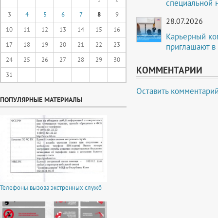
специальной 
3
4
5
6
7
8
9
28.07.2026
10
11
12
13
14
15
16
Карьерный ко
17
18
19
20
21
22
23
приглашают в
24
25
26
27
28
29
30
КОММЕНТАРИИ
31
Оставить комментари
ПОПУЛЯРНЫЕ МАТЕРИАЛЫ
Телефоны вызова экстренных служб