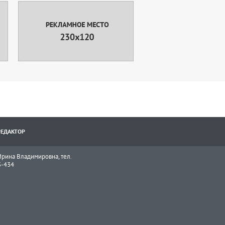
РЕДАКТОР
рина Владимировна, тел.
3-434