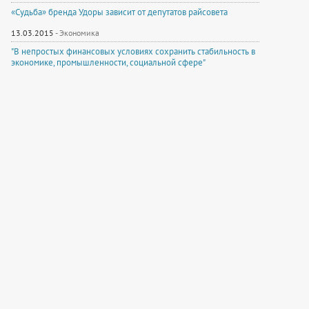
«Судьба» бренда Удоры зависит от депутатов райсовета
13.03.2015
-
Экономика
"В непростых финансовых условиях сохранить стабильность в
экономике, промышленности, социальной сфере"