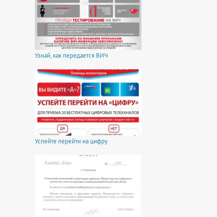
Узнай, как передается ВИЧ
Успейте перейти на цифру