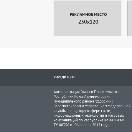
УЧРЕДИТЕЛИ
Администрация Главы и Правительства
Республики Коми, Администрация
муниципального района "Удорский".
Зарегистрирована Управлением федеральной
службы по надзору в сфере связи,
информационных технологий и массовых
коммуникаций по Республике Коми ПИ №
ТУ-00356 от 06 апреля 2017 года