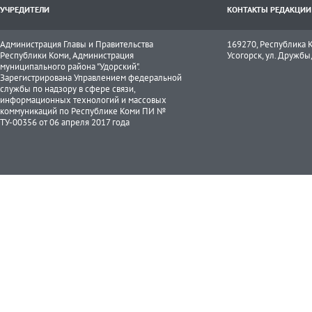
УЧРЕДИТЕЛИ
КОНТАКТЫ РЕДАКЦИИ
Администрация Главы и Правительства
169270, Республика К
Республики Коми, Администрация
Усогорск, ул. Дружбы, 
муниципального района "Удорский".
Зарегистрирована Управлением федеральной
службы по надзору в сфере связи,
информационных технологий и массовых
коммуникаций по Республике Коми ПИ №
ТУ-00356 от 06 апреля 2017 года