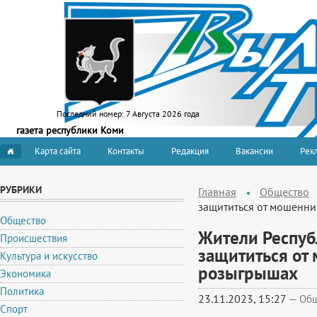
Последний номер:
7 Августа 2026 года
газета республики Коми
Карта сайта
Контакты
Редакция
Вакансии
Рекл
РУБРИКИ
Главная
Общество
защититься от мошенн
Общество
Жители Республ
Происшествия
защититься от
Культура и искусство
розыгрышах
Экономика
Политика
23.11.2023, 15:27
—
Общ
Спорт