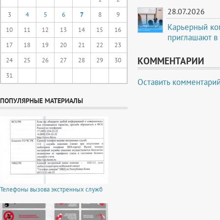
28.07.2026
3
4
5
6
7
8
9
Карьерный ко
10
11
12
13
14
15
16
приглашают в
17
18
19
20
21
22
23
КОММЕНТАРИИ
24
25
26
27
28
29
30
31
Оставить комментари
ПОПУЛЯРНЫЕ МАТЕРИАЛЫ
Телефоны вызова экстренных служб