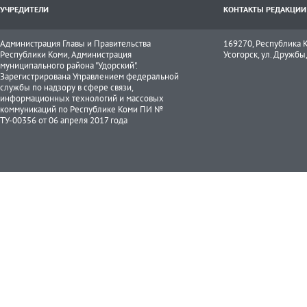
УЧРЕДИТЕЛИ
КОНТАКТЫ РЕДАКЦИИ
Администрация Главы и Правительства
169270, Республика К
Республики Коми, Администрация
Усогорск, ул. Дружбы, 
муниципального района "Удорский".
Зарегистрирована Управлением федеральной
службы по надзору в сфере связи,
информационных технологий и массовых
коммуникаций по Республике Коми ПИ №
ТУ-00356 от 06 апреля 2017 года