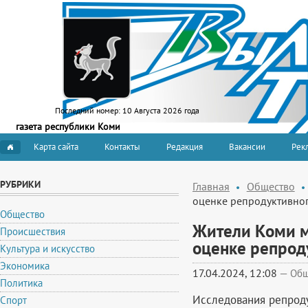
Последний номер:
10 Августа 2026 года
газета республики Коми
Карта сайта
Контакты
Редакция
Вакансии
Рекл
РУБРИКИ
Главная
Общество
оценке репродуктивно
Общество
Жители Коми м
Происшествия
оценке репрод
Культура и искусство
Экономика
17.04.2024, 12:08
—
Общ
Политика
Исследования репроду
Спорт