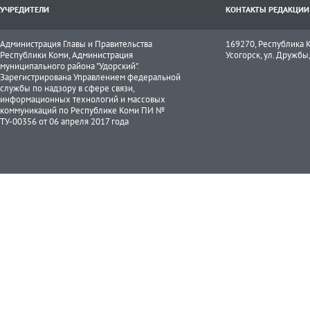
УЧРЕДИТЕЛИ
КОНТАКТЫ РЕДАКЦИИ
Администрация Главы и Правительства
169270, Республика К
Республики Коми, Администрация
Усогорск, ул. Дружбы, 
муниципального района "Удорский".
Зарегистрирована Управлением федеральной
службы по надзору в сфере связи,
информационных технологий и массовых
коммуникаций по Республике Коми ПИ №
ТУ-00356 от 06 апреля 2017 года