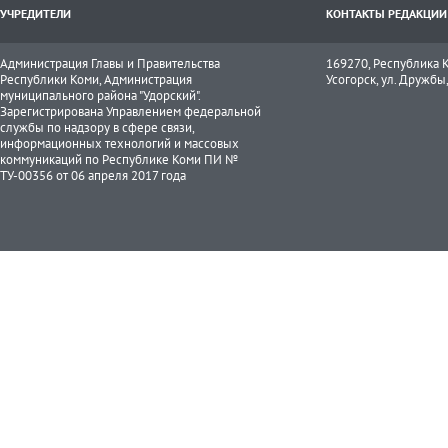
УЧРЕДИТЕЛИ
КОНТАКТЫ РЕДАКЦИИ
Администрация Главы и Правительства
169270, Республика К
Республики Коми, Администрация
Усогорск, ул. Дружбы, 
муниципального района "Удорский".
Зарегистрирована Управлением федеральной
службы по надзору в сфере связи,
информационных технологий и массовых
коммуникаций по Республике Коми ПИ №
ТУ-00356 от 06 апреля 2017 года