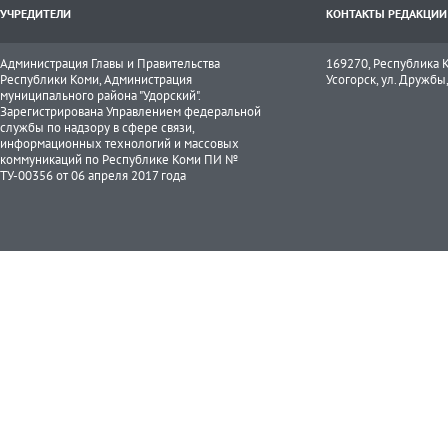
УЧРЕДИТЕЛИ
КОНТАКТЫ РЕДАКЦИИ
Администрация Главы и Правительства
169270, Республика К
Республики Коми, Администрация
Усогорск, ул. Дружбы, 
муниципального района "Удорский".
Зарегистрирована Управлением федеральной
службы по надзору в сфере связи,
информационных технологий и массовых
коммуникаций по Республике Коми ПИ №
ТУ-00356 от 06 апреля 2017 года